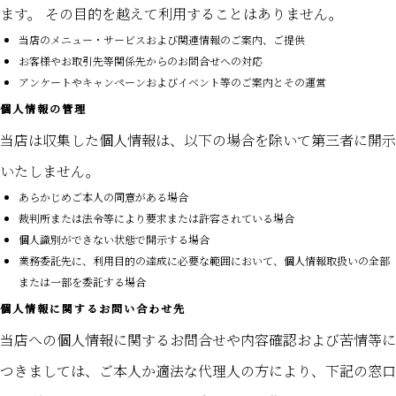
ます。 その目的を越えて利用することはありません。
当店のメニュー・サービスおよび関連情報のご案内、ご提供
お客様やお取引先等関係先からのお問合せへの対応
アンケートやキャンペーンおよびイベント等のご案内とその運営
個人情報の管理
当店は収集した個人情報は、以下の場合を除いて第三者に開示
いたしません。
あらかじめご本人の同意がある場合
裁判所または法令等により要求または許容されている場合
個人識別ができない状態で開示する場合
業務委託先に、利用目的の達成に必要な範囲において、個人情報取扱いの全部
または一部を委託する場合
個人情報に関するお問い合わせ先
当店への個人情報に関するお問合せや内容確認および苦情等に
つきましては、ご本人か適法な代理人の方により、下記の窓口